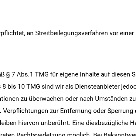
rpflichtet, an Streitbeilegungsverfahren vor eine
äß § 7 Abs.1 TMG für eigene Inhalte auf diesen 
8 bis 10 TMG sind wir als Diensteanbieter jedoch
ationen zu überwachen oder nach Umständen zu f
n. Verpflichtungen zur Entfernung oder Sperrung
eiben hiervon unberührt. Eine diesbezügliche Ha
nkreten Rechtsverletzung möglich. Bei Bekanntw