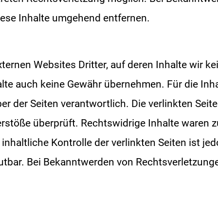
iese Inhalte umgehend entfernen.
ternen Websites Dritter, auf deren Inhalte wir k
lte auch keine Gewähr übernehmen. Für die Inhalt
ber der Seiten verantwortlich. Die verlinkten Se
rstöße überprüft. Rechtswidrige Inhalte waren 
inhaltliche Kontrolle der verlinkten Seiten ist 
utbar. Bei Bekanntwerden von Rechtsverletzunge