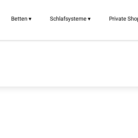
Betten ▾
Schlafsysteme ▾
Private Sho