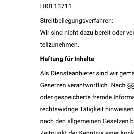
HRB 13711
Streitbeilegungsverfahren:
Wir sind nicht dazu bereit oder ve
teilzunehmen.
Haftung für Inhalte
Als Diensteanbieter sind wir gem
Gesetzen verantwortlich. Nach §§ 
oder gespeicherte fremde Inform
rechtswidrige Tätigkeit hinweise
nach den allgemeinen Gesetzen bl
Zeitpunkt der Kenntnis einer ko