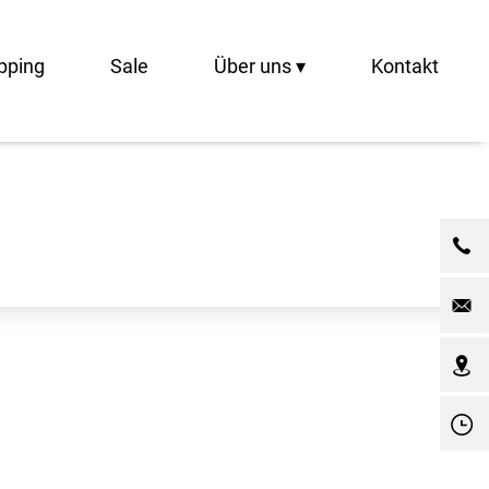
pping
Sale
Über uns ▾
Kontakt