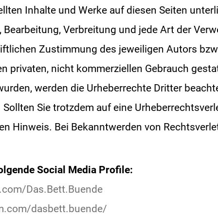
tellten Inhalte und Werke auf diesen Seiten unte
g, Bearbeitung, Verbreitung und jede Art der Ve
iftlichen Zustimmung des jeweiligen Autors bzw
en privaten, nicht kommerziellen Gebrauch gestatt
t wurden, werden die Urheberrechte Dritter beach
t. Sollten Sie trotzdem auf eine Urheberrechtsv
den Hinweis. Bei Bekanntwerden von Rechtsverle
olgende Social Media Profile:
.com/Das.Bett.Buende
am.com/dasbett.buende/