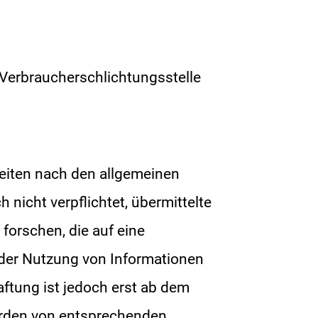
r Verbraucherschlichtungsstelle
Seiten nach den allgemeinen
 nicht verpflichtet, übermittelte
orschen, die auf eine
 der Nutzung von Informationen
ftung ist jedoch erst ab dem
erden von entsprechenden