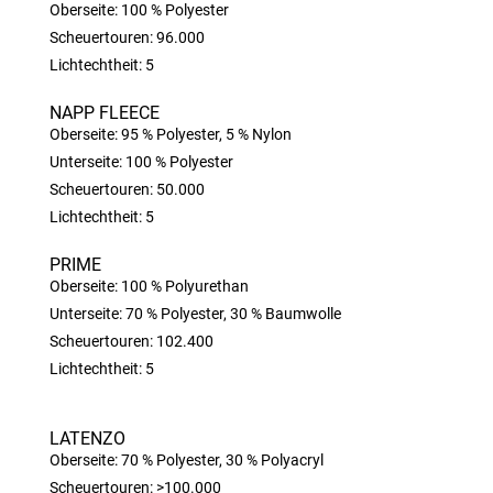
Oberseite: 100 % Polyester
Scheuertouren: 96.000
Lichtechtheit: 5
NAPP FLEECE
Oberseite: 95 % Polyester, 5 % Nylon
Unterseite: 100 % Polyester
Scheuertouren: 50.000
Lichtechtheit: 5
PRIME
Oberseite: 100 % Polyurethan
Unterseite: 70 % Polyester, 30 % Baumwolle
Scheuertouren: 102.400
Lichtechtheit: 5
LATENZO
Oberseite: 70 % Polyester, 30 % Polyacryl
Scheuertouren: >100.000