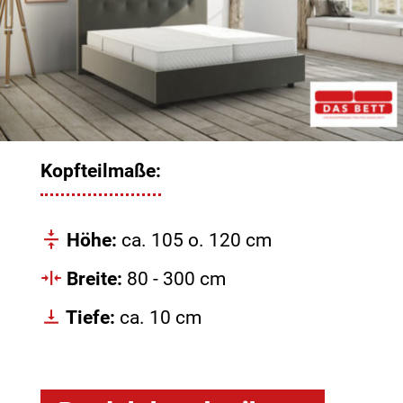
Kopfteilmaße:
Höhe:
ca. 105 o. 120 cm
Breite:
80 - 300 cm
Tiefe:
ca. 10 cm